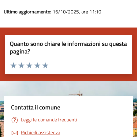
Ultimo aggiornamento:
16/10/2025, ore 11:10
Quanto sono chiare le informazioni su questa
pagina?
Valuta 1 stelle su 5
Valuta 2 stelle su 5
Valuta 3 stelle su 5
Valuta 4 stelle su 5
Valuta 5 stelle su 5
Contatta il comune
Leggi le domande frequenti
Richiedi assistenza