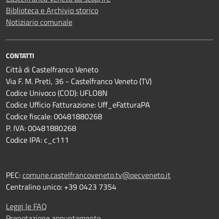
Biblioteca e Archivio storico
Notiziario comunale
CONTATTI
Città di Castelfranco Veneto
Via F. M. Preti, 36 - Castelfranco Veneto (TV)
Codice Univoco (COD): UFLO8N
Codice Ufficio Fatturazione: Uff_eFatturaPA
Codice fiscale: 00481880268
P. IVA: 00481880268
Codice IPA: c_c111
PEC:
comune.castelfrancoveneto.tv@pecveneto.it
Centralino unico: +39 0423 7354
Leggi le FAQ
Prenotazione appuntamento