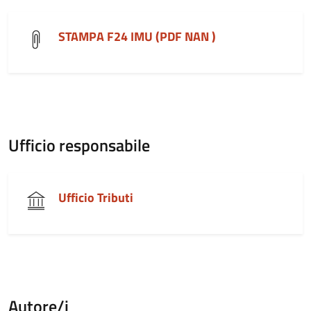
STAMPA F24 IMU (PDF NAN )
Ufficio responsabile
Ufficio Tributi
Autore/i