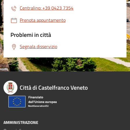
Centralino: +39 0423 7354
Prenota appuntamento
Problemi in città
Segnala disservizio
Città di Castelfranco Veneto
AMMINISTRAZIONE