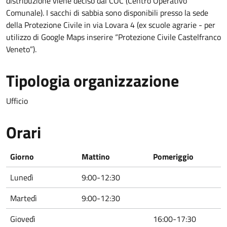
distribuzione viene deciso dal COC (Centro Operativo
Comunale). I sacchi di sabbia sono disponibili presso la sede
della Protezione Civile in via Lovara 4 (ex scuole agrarie - per
utilizzo di Google Maps inserire “Protezione Civile Castelfranco
Veneto”).
Tipologia organizzazione
Ufficio
Orari
Giorno
Mattino
Pomeriggio
Lunedì
9:00-12:30
Martedì
9:00-12:30
Giovedì
16:00-17:30