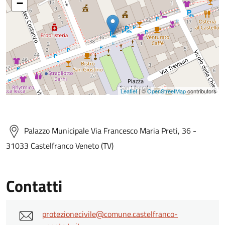
−
Leaflet
| ©
OpenStreetMap
contributors
Palazzo Municipale Via Francesco Maria Preti, 36 -
31033 Castelfranco Veneto (TV)
Contatti
protezionecivile@comune.castelfranco-