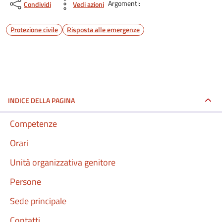
Argomenti:
Condividi
Vedi azioni
Protezione civile
Risposta alle emergenze
INDICE DELLA PAGINA
Competenze
Orari
Unità organizzativa genitore
Persone
Sede principale
Contatti