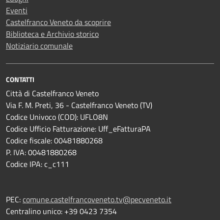
Eventi
Castelfranco Veneto da scoprire
Biblioteca e Archivio storico
Notiziario comunale
CONTATTI
Città di Castelfranco Veneto
Via F. M. Preti, 36 - Castelfranco Veneto (TV)
Codice Univoco (COD): UFLO8N
Codice Ufficio Fatturazione: Uff_eFatturaPA
Codice fiscale: 00481880268
P. IVA: 00481880268
Codice IPA: c_c111
PEC:
comune.castelfrancoveneto.tv@pecveneto.it
Centralino unico: +39 0423 7354