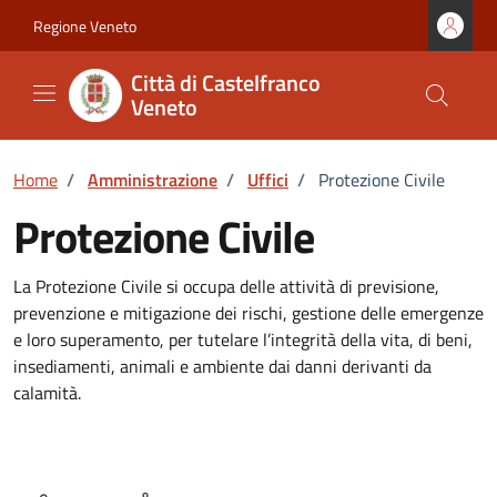
Vai ai contenuti
Vai al footer
Regione Veneto
Città di Castelfranco
Veneto
Home
/
Amministrazione
/
Uffici
/
Protezione Civile
Protezione Civile
La Protezione Civile si occupa delle attività di previsione,
prevenzione e mitigazione dei rischi, gestione delle emergenze
e loro superamento, per tutelare l’integrità della vita, di beni,
insediamenti, animali e ambiente dai danni derivanti da
calamità.