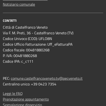
Notiziario comunale
CONTATTI
Città di Castelfranco Veneto
Via F. M. Preti, 36 - Castelfranco Veneto (TV)
Codice Univoco (COD): UFLO8N
Codice Ufficio Fatturazione: Uff_eFatturaPA
Codice fiscale: 00481880268
P. IVA: 00481880268
Codice IPA: c_c111
PEC:
comune.castelfrancoveneto.tv@pecveneto.it
Centralino unico: +39 0423 7354
Leggi le FAQ
Prenotazione appuntamento
Segnalazione disservizio