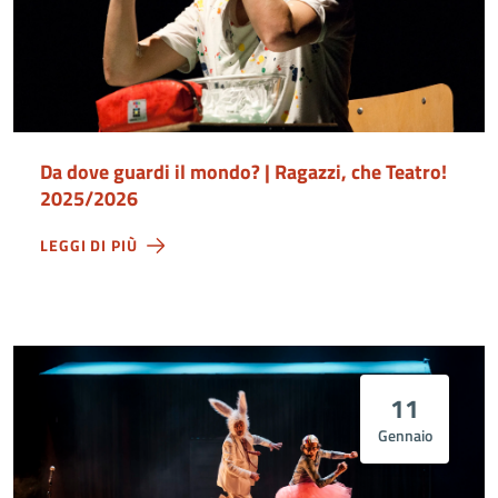
Da dove guardi il mondo? | Ragazzi, che Teatro!
2025/2026
LEGGI DI PIÙ
11
Gennaio