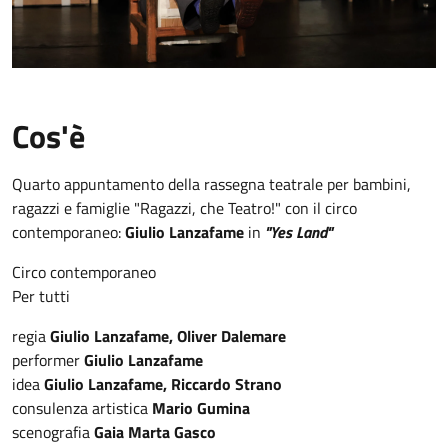
Cos'è
Quarto appuntamento della rassegna teatrale per bambini,
ragazzi e famiglie "Ragazzi, che Teatro!"
con il circo
contemporaneo:
Giulio
Lanzafame
in
"Yes Land"
Circo contemporaneo
Per tutti
regia
Giulio Lanzafame, Oliver Dalemare
performer
Giulio Lanzafame
idea
Giulio Lanzafame, Riccardo Strano
consulenza artistica
Mario Gumina
scenografia
Gaia Marta Gasco