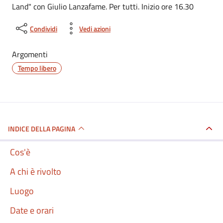
Land" con Giulio Lanzafame. Per tutti. Inizio ore 16.30
Condividi
Vedi azioni
Argomenti
Tempo libero
INDICE DELLA PAGINA
Cos'è
A chi è rivolto
Luogo
Date e orari