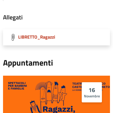
Allegati
LIBRETTO_Ragazzi
Appuntamenti
16
Novembre