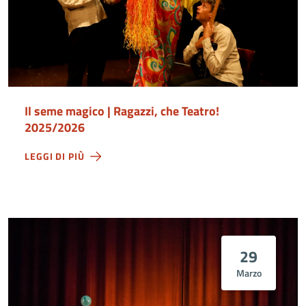
Il seme magico | Ragazzi, che Teatro!
2025/2026
LEGGI DI PIÙ
29
Marzo