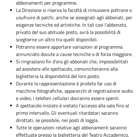
abbonamenti per programma.
La Direzione si riserva la facoltà di rimuovere poltrone o
usufruire di palchi, anche se assegnati agli abbonati, per
esigenze tecniche ed artistiche. In tali casi l’abbonato,
privato del suo abituale posto, avrà la possibilità di
sceglierne un altro tra quelli disponibili.
Potranno essere apportare variazioni al programma
annunciato dovute a cause tecniche o di forza maggiore.
Si ringraziano fin d’ora gli abbonati che, impossibilitati
ad assistere allo spettacolo, comunicheranno alla
biglietteria la disponibilità del loro posto.
Durante la rappresentazione è proibito far uso di
macchine fotografiche, apparecchi di registrazione audio
e video; i telefoni cellulari dovranno essere spenti.
A spettacolo iniziato è vietato l’accesso alla sala fino al
primo intervallo. Gli eventuali ritardatari saranno
dirottati, se possibile, nei posti di loggia.
Tutte le operazioni relative agli abbonamenti saranno
effettuate presso la biglietteria del Teatro Accademico,