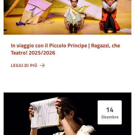
In viaggio con il Piccolo Principe | Ragazzi, che
Teatro! 2025/2026
LEGGI DI PIÙ
14
Dicembre