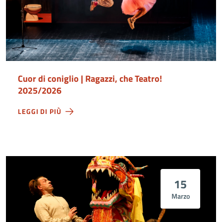
Cuor di coniglio | Ragazzi, che Teatro!
2025/2026
LEGGI DI PIÙ
15
Marzo