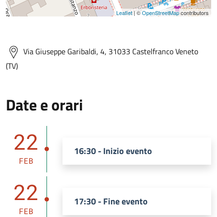
Leaflet
| ©
OpenStreetMap
contributors
Via Giuseppe Garibaldi, 4, 31033 Castelfranco Veneto
(TV)
Date e orari
22
16:30 - Inizio evento
FEB
22
17:30 - Fine evento
FEB