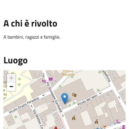
A chi è rivolto
A bambini, ragazzi e famiglie.
Luogo
+
−