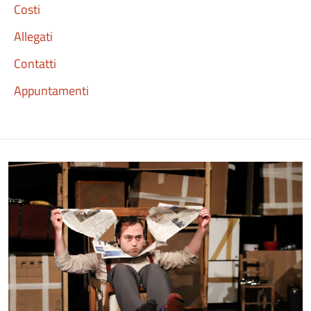
Costi
Allegati
Contatti
Appuntamenti