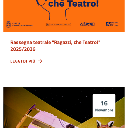
Rassegna teatrale "Ragazzi, che Teatro!"
2025/2026
LEGGI DI PIÙ
16
Novembre