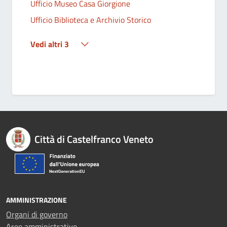
Ufficio Museo Casa Giorgione
Ufficio Biblioteca e Archivio Storico
Vedi altri 3
Città di Castelfranco Veneto
AMMINISTRAZIONE
Organi di governo
Aree amministrative