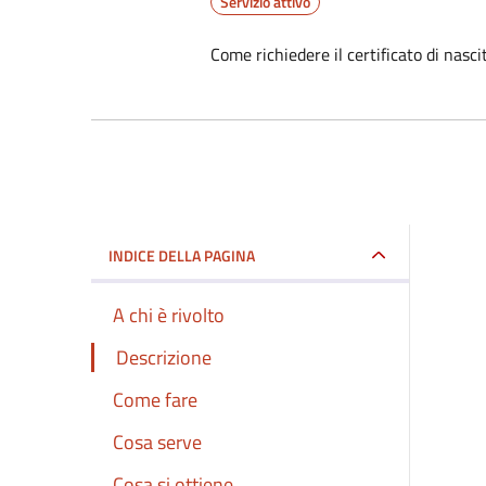
Servizio attivo
Come richiedere il certificato di nascit
INDICE DELLA PAGINA
A chi è rivolto
Descrizione
Come fare
Cosa serve
Cosa si ottiene