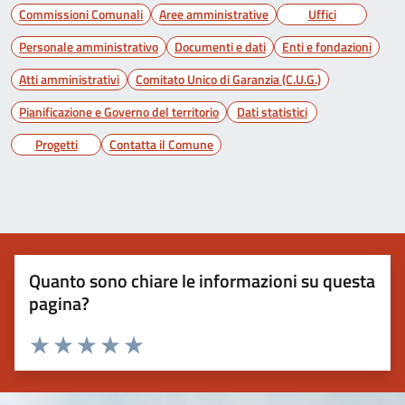
Commissioni Comunali
Aree amministrative
Uffici
Personale amministrativo
Documenti e dati
Enti e fondazioni
Atti amministrativi
Comitato Unico di Garanzia (C.U.G.)
Pianificazione e Governo del territorio
Dati statistici
Progetti
Contatta il Comune
Quanto sono chiare le informazioni su questa
pagina?
Valuta 1 stelle su 5
Valuta 2 stelle su 5
Valuta 3 stelle su 5
Valuta 4 stelle su 5
Valuta 5 stelle su 5