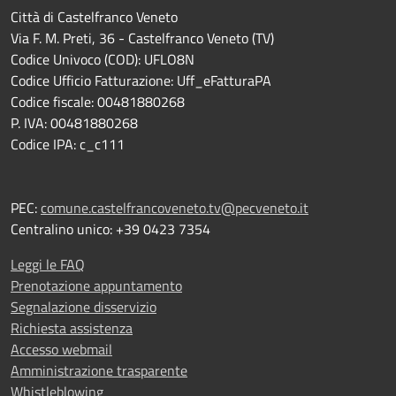
Città di Castelfranco Veneto
Via F. M. Preti, 36 - Castelfranco Veneto (TV)
Codice Univoco (COD): UFLO8N
Codice Ufficio Fatturazione: Uff_eFatturaPA
Codice fiscale: 00481880268
P. IVA: 00481880268
Codice IPA: c_c111
PEC:
comune.castelfrancoveneto.tv@pecveneto.it
Centralino unico: +39 0423 7354
Leggi le FAQ
Prenotazione appuntamento
Segnalazione disservizio
Richiesta assistenza
Accesso webmail
Amministrazione trasparente
Whistleblowing