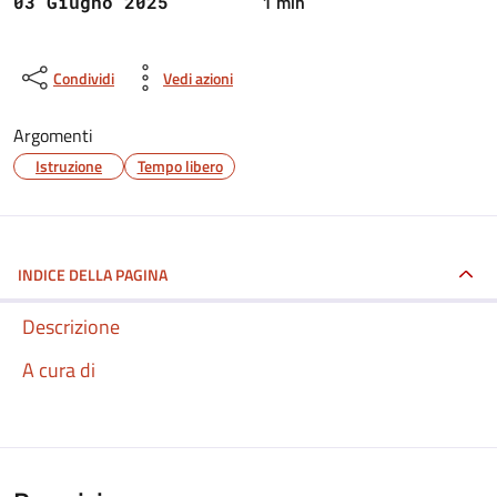
1 min
03 Giugno 2025
Condividi
Vedi azioni
Argomenti
Istruzione
Tempo libero
INDICE DELLA PAGINA
Descrizione
A cura di